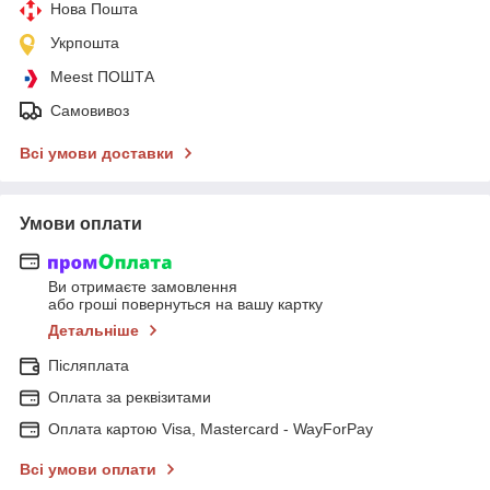
Нова Пошта
Укрпошта
Meest ПОШТА
Самовивоз
Всі умови доставки
Умови оплати
Ви отримаєте замовлення
або гроші повернуться на вашу картку
Детальніше
Післяплата
Оплата за реквізитами
Оплата картою Visa, Mastercard - WayForPay
Всі умови оплати