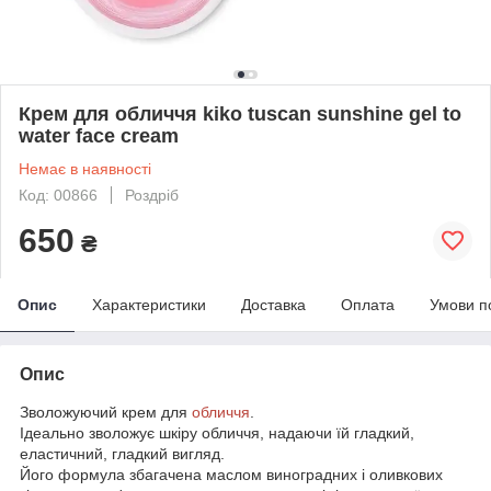
Крем для обличчя kiko tuscan sunshine gel to
water face cream
Немає в наявності
Код: 00866
Роздріб
650
₴
Опис
Характеристики
Доставка
Оплата
Умови п
Опис
Зволожуючий крем для
обличчя
.
Ідеально зволожує шкіру обличчя, надаючи їй гладкий,
еластичний, гладкий вигляд.
Його формула збагачена маслом виноградних і оливкових