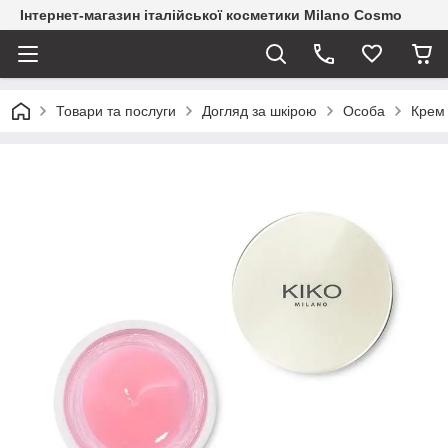
Інтернет-магазин італійської косметики Milano Cosmo
Товари та послуги
Догляд за шкірою
Особа
Крем 