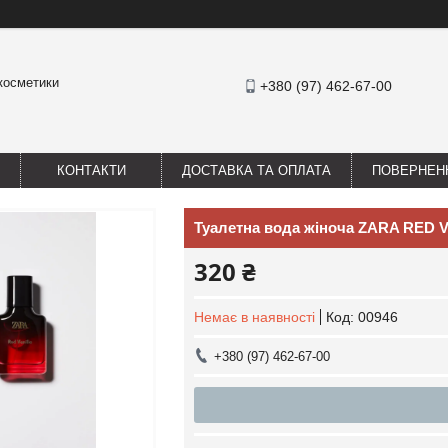
 косметики
+380 (97) 462-67-00
КОНТАКТИ
ДОСТАВКА ТА ОПЛАТА
ПОВЕРНЕНН
Туалетна вода жіноча ZARA RED 
320 ₴
Немає в наявності
Код:
00946
+380 (97) 462-67-00