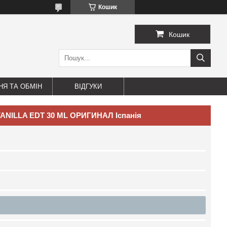
Кошик
Кошик
Я ТА ОБМІН
ВІДГУКИ
VANILLA EDT 30 ML ОРИГИНАЛ Іспанія