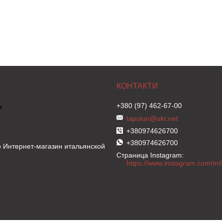
+380 (97) 462-67-00
а
tapolun@ukr.net
+380974626700
+380974626700
 Интернет-магазин итальянской
Страница Instagram
https://www.instagram.com/m