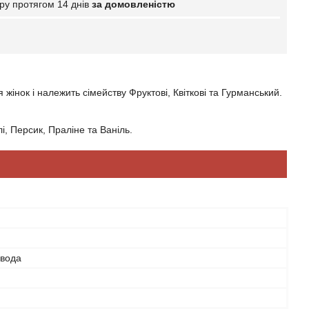
ру протягом 14 днів
за домовленістю
 жінок і належить сімейству Фруктові, Квіткові та Гурманський.
і, Персик, Праліне та Ваніль.
 вода