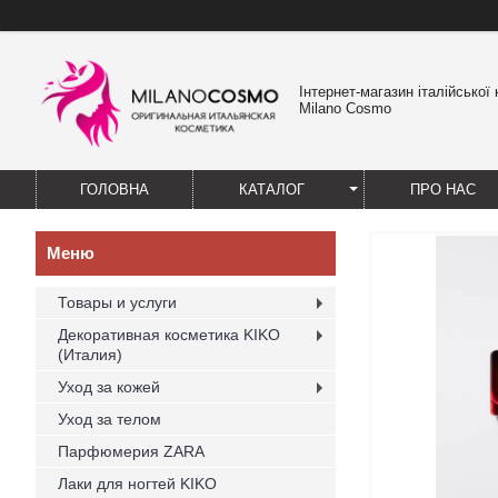
Інтернет-магазин італійської
Milano Cosmo
ГОЛОВНА
КАТАЛОГ
ПРО НАС
Товары и услуги
Декоративная косметика KIKO
(Италия)
Уход за кожей
Уход за телом
Парфюмерия ZARA
Лаки для ногтей KIKO