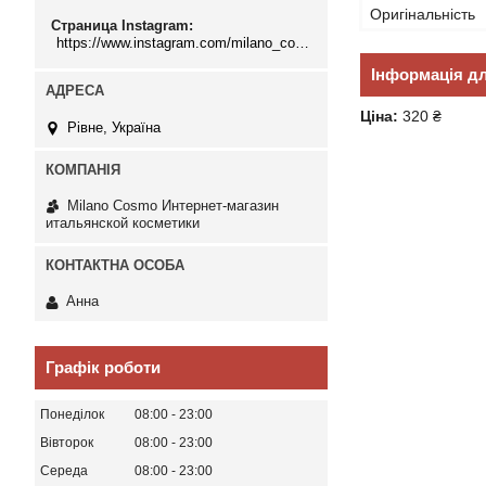
Оригінальність
Страница Instagram
https://www.instagram.com/milano_cosmo/
Інформація д
Ціна:
320 ₴
Рівне, Україна
Milano Cosmo Интернет-магазин
итальянской косметики
Анна
Графік роботи
Понеділок
08:00
23:00
Вівторок
08:00
23:00
Середа
08:00
23:00