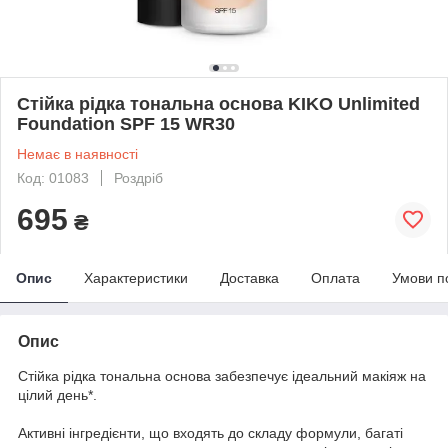
Стійка рідка тональна основа KIKO Unlimited
Foundation SPF 15 WR30
Немає в наявності
Код: 01083
Роздріб
695
₴
Опис
Характеристики
Доставка
Оплата
Умови п
Опис
Стійка рідка тональна основа забезпечує ідеальний макіяж на
цілий день*.
Активні інгредієнти, що входять до складу формули, багаті