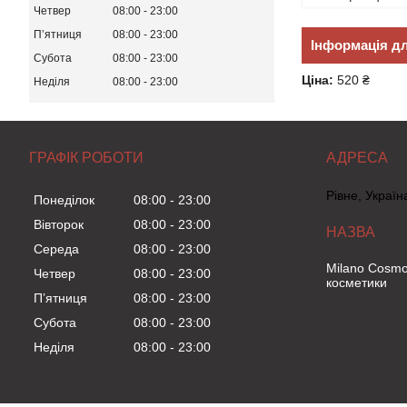
Четвер
08:00
23:00
Пʼятниця
08:00
23:00
Інформація д
Субота
08:00
23:00
Ціна:
520 ₴
Неділя
08:00
23:00
ГРАФІК РОБОТИ
Рівне, Україн
Понеділок
08:00
23:00
Вівторок
08:00
23:00
Середа
08:00
23:00
Milano Cosmo
Четвер
08:00
23:00
косметики
Пʼятниця
08:00
23:00
Субота
08:00
23:00
Неділя
08:00
23:00