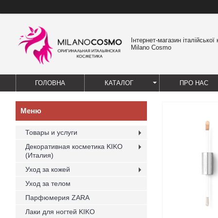
Інтернет-магазин італійської
Milano Cosmo
ГОЛОВНА
КАТАЛОГ
ПРО НАС
Товары и услуги
Декоративная косметика KIKO
(Италия)
Уход за кожей
Уход за телом
Парфюмерия ZARA
Лаки для ногтей KIKO