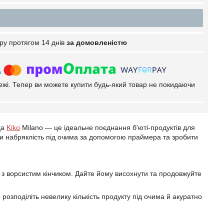
ру протягом 14 днів
за домовленістю
тежі. Тепер ви можете купити будь-який товар не покидаючи
да
Kiko
Milano — це ідеальне поєднання б'юті-продуктів для
ти набряклість під очима за допомогою праймера та зробити
 з ворсистим кінчиком. Дайте йому висохнути та продовжуйте
озподіліть невелику кількість продукту під очима й акуратно