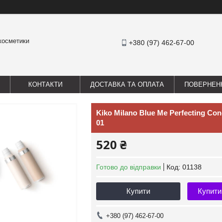
 косметики
+380 (97) 462-67-00
КОНТАКТИ
ДОСТАВКА ТА ОПЛАТА
ПОВЕРНЕНН
Kiko Milano Blue Me Perfecting Co
01
520 ₴
Готово до відправки
Код:
01138
Купити
Купити
+380 (97) 462-67-00