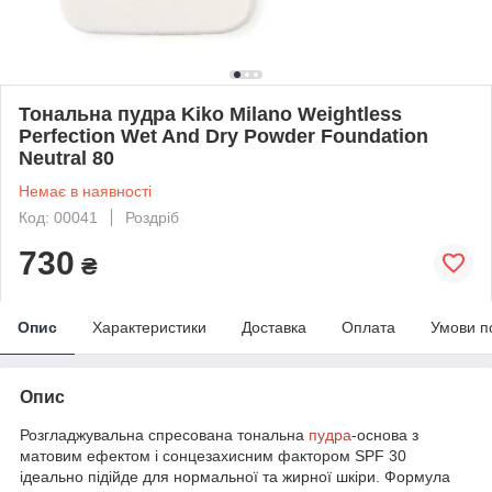
Тональна пудра Kiko Milano Weightless
Perfection Wet And Dry Powder Foundation
Neutral 80
Немає в наявності
Код: 00041
Роздріб
730
₴
Опис
Характеристики
Доставка
Оплата
Умови п
Опис
Розгладжувальна спресована тональна
пудра
-основа з
матовим ефектом і сонцезахисним фактором SPF 30
ідеально підійде для нормальної та жирної шкіри. Формула