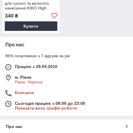
для сухого та вологого
нанесення KIKO High
Pigment Wet And Dry
340
₴
Eyeshadow 66
Купити
Про нас
86% позитивних з 7 відгуків за рік
Працює з 29.04.2010
м. Рівне
Рівне, Україна
Контакти
Сьогодні працює з 08:00 до 23:00
Показати весь графік роботи
Про нас