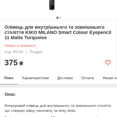
Олівець для внутрішнього та зовнішнього
століття KIKO MILANO Smart Colour Eyepencil
11 Matte Turquoise
Немає в наявності
Код: 00156
Роздріб
375
₴
Опис
Характеристики
Доставка
Оплата
Умови п
Опис
Кольоровий олівець для внутрішнього та зовнішнього століття,
що створює рівну, насичену та чітку лінію.