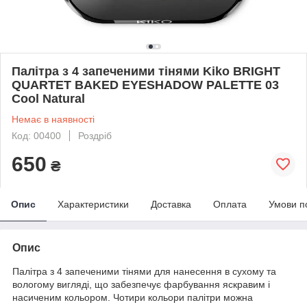
Палітра з 4 запеченими тінями Kiko BRIGHT
QUARTET BAKED EYESHADOW PALETTE 03
Cool Natural
Немає в наявності
Код: 00400
Роздріб
650
₴
Опис
Характеристики
Доставка
Оплата
Умови п
Опис
Палітра з 4 запеченими тінями для нанесення в сухому та
вологому вигляді, що забезпечує фарбування яскравим і
насиченим кольором. Чотири кольори палітри можна