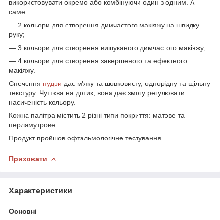
використовувати окремо або комбінуючи один з одним. А
саме:
— 2 кольори для створення димчастого макіяжу на швидку
руку;
— 3 кольори для створення вишуканого димчастого макіяжу;
— 4 кольори для створення завершеного та ефектного
макіяжу.
Спечення
пудри
дає м'яку та шовковисту, однорідну та щільну
текстуру. Чуттєва на дотик, вона дає змогу регулювати
насиченість кольору.
Кожна палітра містить 2 різні типи покриття: матове та
перламутрове.
Продукт пройшов офтальмологічне тестування.
Приховати
Характеристики
Основні