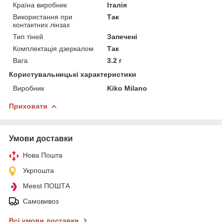
Країна виробник
Італія
Використання при
Так
контактних лінзах
Тип тіней
Запечені
Комплектація дзеркалом
Так
Вага
3.2 г
Користувальницькі характеристики
Виробник
Kiko Milano
Приховати
Умови доставки
Нова Пошта
Укрпошта
Meest ПОШТА
Самовивоз
Всі умови доставки