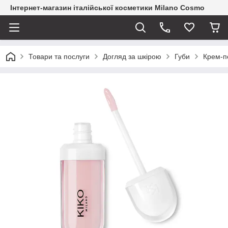
Інтернет-магазин італійської косметики Milano Cosmo
Товари та послуги
Догляд за шкірою
Губи
Крем-п