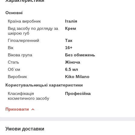
Характеристики
Основні
Країна виробник
Італія
Вид засобу по догляду за
Крем
шкірою губ
Гіпоалергенний
Так
Вік
16+
Вікова група
Без обмежень
Стать
Жіноча
Об`єм
6.5 мл
Виробник
Kiko Milano
Користувальницькі характеристики
Класифікація
Професійна
косметичного засобу
Приховати
Умови доставки