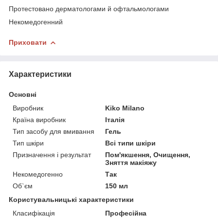
Протестовано дерматологами й офтальмологами
Некомедогенний
Приховати
Характеристики
Основні
Виробник
Kiko Milano
Країна виробник
Італія
Тип засобу для вмивання
Гель
Тип шкіри
Всі типи шкіри
Призначення і результат
Пом'якшення, Очищення,
Зняття макіяжу
Некомедогенно
Так
Об`єм
150 мл
Користувальницькі характеристики
Класифікація
Професійна