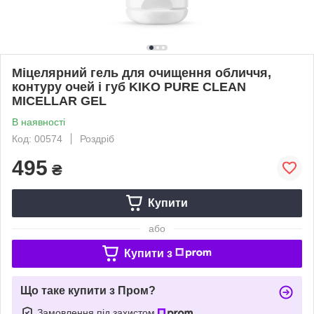
Міцелярний гель для очищення обличчя,
контуру очей і губ KIKO PURE CLEAN
MICELLAR GEL
В наявності
Код: 00574
Роздріб
495
₴
Купити
або
Купити з
Що таке купити з Пром?
Замовлення під захистом