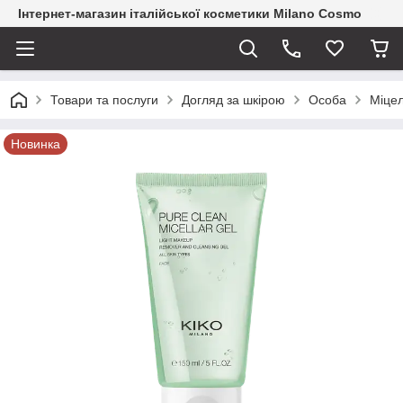
Інтернет-магазин італійської косметики Milano Cosmo
Товари та послуги
Догляд за шкірою
Особа
Міцел
Новинка